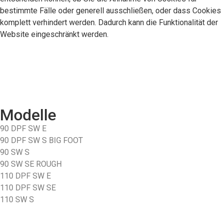
bestimmte Fälle oder generell ausschließen, oder dass Cookies
komplett verhindert werden. Dadurch kann die Funktionalität der
Website eingeschränkt werden.
Modelle
90 DPF SW E
90 DPF SW S BIG FOOT
90 SW S
90 SW SE ROUGH
110 DPF SW E
110 DPF SW SE
110 SW S